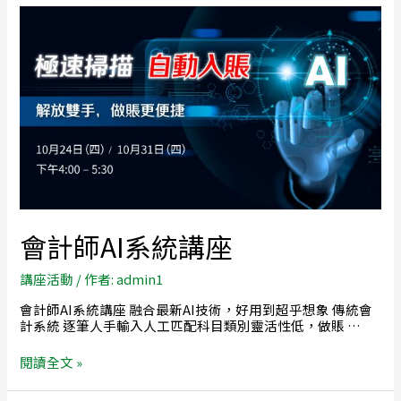
會計師AI系統講座
講座活動
/ 作者:
admin1
會計師AI系統講座 融合最新AI技術，好用到超乎想象 傳統會
計系統 逐筆人手輸入人工匹配科目類別靈活性低，做賬 …
閱讀全文 »