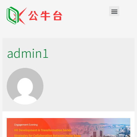
雲端系統
admin1