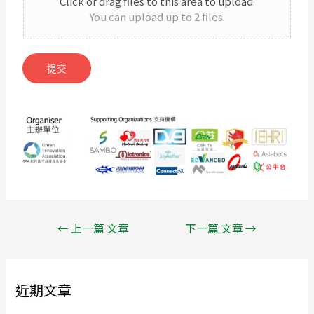
Click or drag files to this area to upload.
+
You can upload up to 2 files.
1
提交
←
上一篇 文章
下一篇 文章
→
近期文章