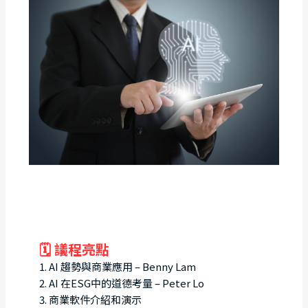
🗓 議程亮點
1. AI 趨勢與商業應用 – Benny Lam
2. AI 在ESG中的道德考量 – Peter Lo
3. 商業軟件介紹和演示