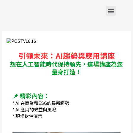
雲端系統
引領未來：AI趨勢與應用講座
想在人工智能時代保持領先，這場講座為您
量身打造！
📌 精彩內容：
* AI 在商業和ESG的最新趨勢
* AI 應用的效益與風險
* 現場軟件演示