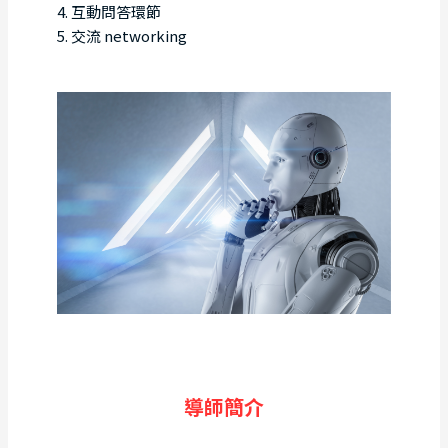
4. 互動問答環節
5. 交流 networking
導師簡介