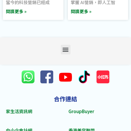
當今的科技營銷已經成
掌握 AI營銷，即人工智
閱讀更多 »
閱讀更多 »
合作連結
家生活資訊網
GroupBuyer
中小企會計網
香港美容聯盟