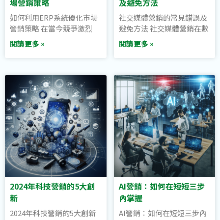
場營銷策略
及避免方法
如何利用ERP系統優化市場
社交媒體營銷的常見錯誤及
營銷策略 在當今競爭激烈
避免方法 社交媒體營銷在數
閱讀更多 »
閱讀更多 »
2024年科技營銷的5大創
AI營銷：如何在短短三步
新
內掌握
2024年科技營銷的5大創新
AI營銷：如何在短短三步內