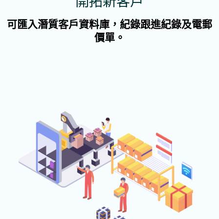
開拓新客戶
可匯入潛質客戶資料庫，紀錄跟進紀錄及電郵
價單。