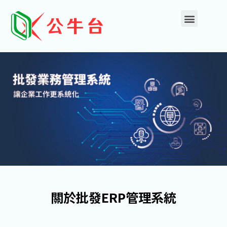
雲端系統
關於批發ERP管理系統