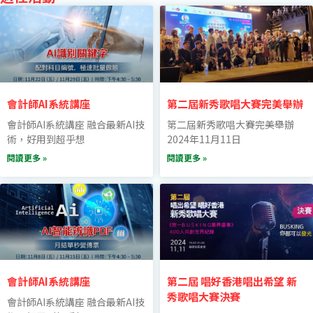
會計師AI系統講座
第二屆新秀歌唱大賽完美舉辦
會計師AI系統講座 融合最新AI技
第二屆新秀歌唱大賽完美舉辦
術，好用到超乎想
2024年11月11日
閱讀更多 »
閱讀更多 »
會計師AI系統講座
第二屆 唱好香港唱出希望 新
秀歌唱大賽決賽
會計師AI系統講座 融合最新AI技