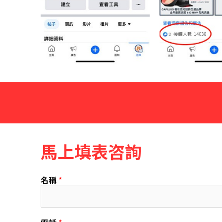
馬上填表咨詢
名稱
*