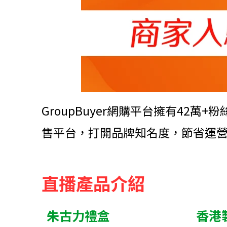
GroupBuyer網購平台擁有4
售平台，打開品牌知名度，節省運
直播產品介紹​
朱古力禮盒
香港