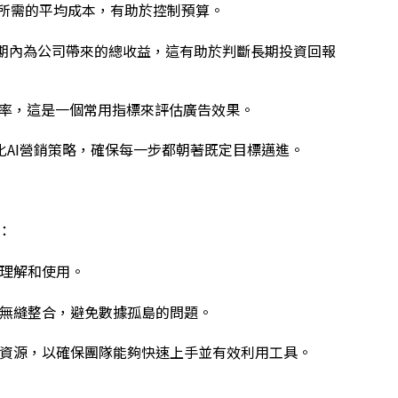
戶所需的平均成本，有助於控制預算。
週期內為公司帶來的總收益，這有助於判斷長期投資回報
頻率，這是一個常用指標來評估廣告效果。
化AI營銷策略，確保每一步都朝著既定目標邁進。
：
理解和使用。
無縫整合，避免數據孤島的問題。
資源，以確保團隊能夠快速上手並有效利用工具。