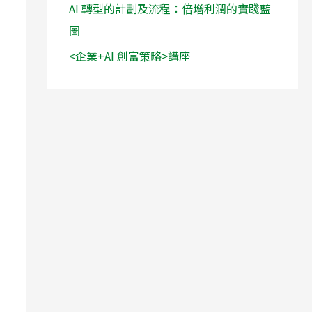
AI 轉型的計劃及流程：倍增利潤的實踐藍
圖
<企業+AI 創富策略>講座