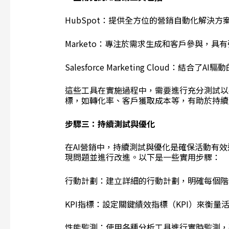
HubSpot：提供全方位的營銷自動化解決
Marketo：專注於需求生成和客戶參與，
Salesforce Marketing Cloud：
這些工具在實施過程中，需要進行充分測試以
標，如轉化率、客戶獲取成本等，有助於持續
步驟三：持續測試與優化
在AI營銷中，持續測試與優化是確保活動有
現問題並進行改進。以下是一些實用步驟：
行動計劃：建立詳細的行動計劃，明確每個階
KPI指標：設定關鍵績效指標（KPI）來衡量
性能監測：使用各種分析工具進行實時監測，