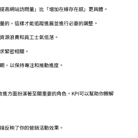
提高網站訪問量」比「增加在線存在感」更具體。
量的，這樣才能追蹤進展並進行必要的調整。
資源浪費和員工士氣低落。
求緊密相關。
期，以保持專注和推動進度。
改進方面扮演著至關重要的角色。KPI可以幫助你瞭解
接反映了你的營銷活動效果。