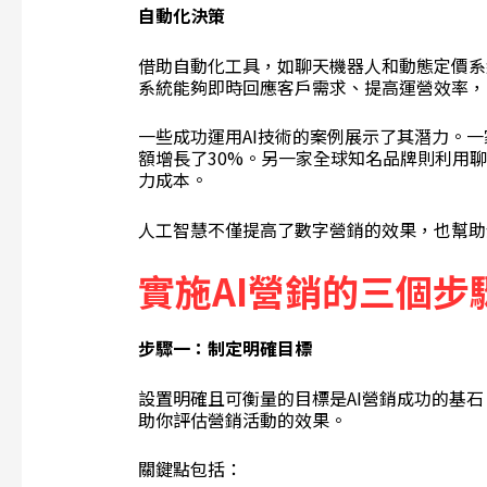
自動化決策
借助自動化工具，如聊天機器人和動態定價系
系統能夠即時回應客戶需求、提高運營效率，
一些成功運用AI技術的案例展示了其潛力。一
額增長了30%。另一家全球知名品牌則利用
力成本。
人工智慧不僅提高了數字營銷的效果，也幫助
實施
AI
營銷的三個步
步驟一：制定明確目標
設置明確且可衡量的目標是AI營銷成功的基
助你評估營銷活動的效果。
關鍵點包括：