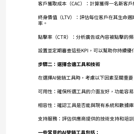
客戶獲取成本（CAC）：計算獲得一名新客
終身價值（LTV）：評估每位客戶在其生命
率。
點擊率（CTR）：分析廣告或內容被點擊的
設置並定期審查這些KPI，可以幫助你持續優
步驟二：選擇合適工具和技術
在選擇AI營銷工具時，考慮以下因素至關重要
可用性：確保所選工具的介面友好，功能容易
相容性：確認工具是否能與現有系統和數據庫
支持服務：評估供應商提供的技術支持和培訓
一些常見的
AI
營銷工具包括：