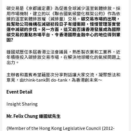
碳交易是《京都議定書》為促進全球減少溫室氣體排放，採
用市場機制，建立的以《聯合國氣候變化框架公約》作為依
據的溫室氣體排放權（減排量）交易。
碳交易市場的出現，
能幫助公司機構在減碳初段日子有緩衝期，慢慢管理落實營
運中減碳的步伐。另一方面，這又能否讓香港發展成為國際
碳交易的重點市場平台、令香港國際金融中心的地位得到鞏
固
?
鍾國斌歷任多屆香港立法會議員，熟悉製衣業和工業界，近
年積極投入碳排放交易市場，在解決地球暖化的氣候問題上
出力。
主辦者和嘉賓希望藉是次分享對話讓大家交流，凝聚想法和
意見，由think-tank到 do-tank，為香港創未來～
Event Detail
Insight Sharing
Mr. Felix Chung
鍾國斌先生
(Member of the Hong Kong Legislative Council (2012-