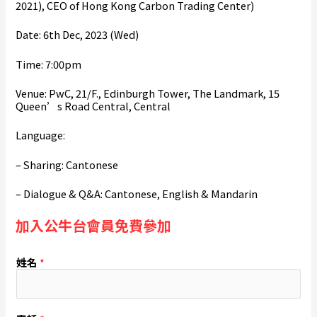
2021), CEO of Hong Kong Carbon Trading Center)
Date: 6th Dec, 2023 (Wed)
Time: 7:00pm
Venue: PwC, 21/F., Edinburgh Tower, The Landmark, 15
Queen’s Road Central, Central
Language:
– Sharing: Cantonese
– Dialogue & Q&A: Cantonese, English & Mandarin
加入公牛台會員免費參加
姓名
*