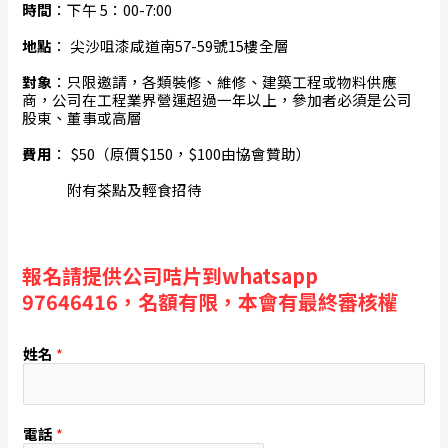
時間
：下午 5：00-7:00
地點
： 尖沙咀漆咸道南57-59號15樓全層
對象
：只限邀請，各類裝修、維修、建築工程或物料供應
商，公司在工程業界營運超過一年以上，參加者必須是公司
股東、董事或高層
費用
： $50（原價$150，$100由協會贊助）
附有茶點及輕食招待
報名請提供公司咭片到whatsapp
97646416，名額有限，本會有最終審核權
姓名
*
電話
*