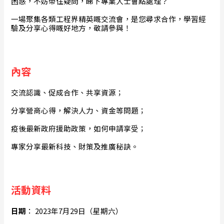
困惑，不妨帶住疑問，睇下專業人士會點處理？
一場聚集各類工程界精英嘅交流會，是您尋求合作，學習經
驗及分享心得嘅好地方，敬請參與！
內容
交流認識、促成合作、共享資源；
分享營商心得，解決人力、資金等問題；
疫後最新政府援助政策，如何申請享受；
專家分享最新科技、財策及推廣秘訣。
活動資料
日期
： 2023年7月29日（星期六）