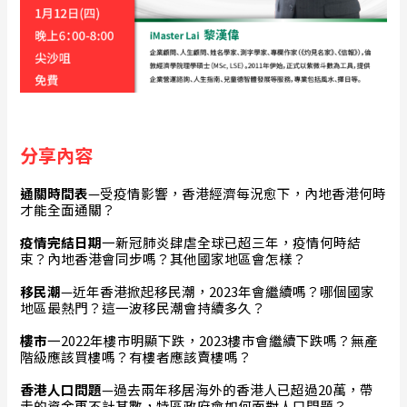
分享內容
通關時間表
—受疫情影響，香港經濟每況愈下，內地香港何時
才能全面通關？
疫情完結日期
一新冠肺炎肆虐全球已超三年，疫情何時結
束？內地香港會同步嗎？其他國家地區會怎樣？
移民潮
—近年香港掀起移民潮，2023年會繼續嗎？哪個國家
地區最熱門？這一波移民潮會持續多久？
樓市
一2022年樓市明顯下跌，2023樓市會繼續下跌嗎？無產
階級應該買樓嗎？有樓者應該賣樓嗎？
香港人口問題
—過去兩年移居海外的香港人已超過20萬，帶
走的資金更不計其數，特區政府會如何面對人口問題？