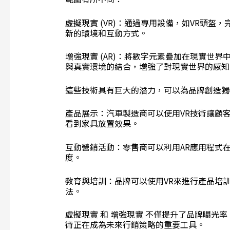
虛擬現實 (VR)：通過專用設備，如VR頭
新的環境和互動方式。
增強現實 (AR)：將數字元素疊加在現實世
與真實環境的結合，增強了對現實世界的感知
這些技術具有巨大的潛力，可以為品牌創造獨
產品展示：汽車製造商可以使用VR技術讓顧
看到家具放置效果。
互動營銷活動：零售商可以利用AR應用程式
度。
教育與培訓：品牌可以使用VR來進行產品培
法。
虛擬現實 和 增強現實 不僅提升了品牌曝光
術正在成為未來行銷策略的重要工具。