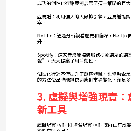
成功的個性化行銷案例展示了這一策略的巨大
亞馬遜：利用強大的大數據引擎，亞馬遜能夠
率。
Netflix：通過分析觀看歷史和偏好，Net
升。
Spotify：這家音樂流媒體服務根據聽眾
報”，大大提高了用戶黏性。
個性化行銷不僅提升了顧客體驗，也幫助企業
的方法使品牌能夠快速應對市場變化，滿足多
3.
虛擬與增強現實：
新工具
虛擬現實 (VR) 和 增強現實 (AR) 技
範圍有所不同：