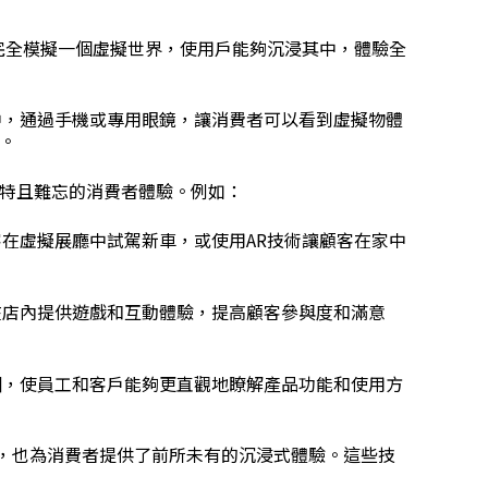
盔，完全模擬一個虛擬世界，使用戶能夠沉浸其中，體驗全
界中，通過手機或專用眼鏡，讓消費者可以看到虛擬物體
。
特且難忘的消費者體驗。例如：
客在虛擬展廳中試駕新車，或使用AR技術讓顧客在家中
在店內提供遊戲和互動體驗，提高顧客參與度和滿意
訓，使員工和客戶能夠更直觀地瞭解產品功能和使用方
率，也為消費者提供了前所未有的沉浸式體驗。這些技