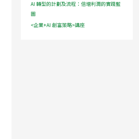
AI 轉型的計劃及流程：倍增利潤的實踐藍
圖
<企業+AI 創富策略>講座