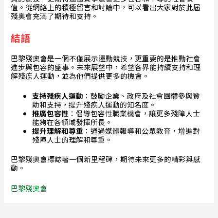
值。從網絡上的積極留言和討論中，可以看出大家對於此屆
殘奧會充滿了期待和支持。
結語
巴黎殘奧會是一個不僅展示運動競技，更重要的是推動社會
進步與包容的盛事。未來展望中，希望各界能持續支持和理
解殘疾人運動，並為他們提供更多的機會。
支持殘疾人運動
：鼓勵企業、政府及社會團體參與贊
助和支持，提升殘疾人運動的知名度。
推廣包容性
：倡導包容性職業機會，讓更多殘障人士
能夠在各領域發揮所長。
提升理解和尊重
：通過媒體報導和公眾教育，增進對
殘障人士的理解和尊重。
巴黎殘奧會標誌著一個新里程碑，期待未來更多的精彩與感
動。
巴黎殘奧會