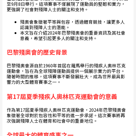
至9月8日舉行。這項賽事不僅展現了運動員的堅韌和實力，
更強調了社會對殘障人士的關注和支持。
殘奧會象徵著平等與包容，透過體育競技，讓更多人
認識到殘障人士的潛能。
本文旨在介紹2024年巴黎殘奧會的重要資訊及其社會
意義，希望引起更多人的關注和支持。
巴黎殘奧會的歷史背景
巴黎殘奧會源自於1960年首屆在羅馬舉行的殘疾人奧林匹克
運動會，旨在為全球殘障運動員提供一個展示實力的平台。
隨著時間的推移，這項賽事不斷發展壯大，成為世界最具影
響力的大型體育賽事之一。
第17屆夏季殘疾人奧林匹克運動會的意義
作為第17屆夏季殘疾人奧林匹克運動會，2024年巴黎殘奧會
象徵著全球對於包容性和平等的進一步承諾。這次賽事將再
次強調殘障人士在體育和社會中的重要地位。
全球最大的體育盛事之一