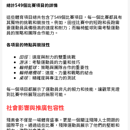
總計549個比賽項目的詳情
這些體育項目總共包含了549個比賽項目，每一個比賽都具有
其獨特的挑戰和競技性。例如，田徑比賽中的短跑和長跑需
要運動員具備極高的速度和耐力；而輪椅籃球則需考驗運動
員的策略和團隊合作能力。
各項目的特點與競技性
田徑
：速度與耐力的雙重挑戰
游泳
：考驗運動員的力量和技巧
輪椅籃球
：策略與團隊合作的重要性
輪椅橄欖球
：速度、力量和戰略的結合
桌球
：精確度與專注力的測試
每一個項目都展示了運動員非凡的毅力和技能，讓觀眾見證
到比賽中所展現出的無限可能。
社會影響與推廣包容性
殘奧會不僅是一場體育盛事，更是一個關注殘障人士問題的
國際平台。通過這些比賽，殘障運動員展示了他們的堅韌和